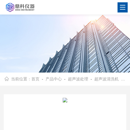
当前位置：
首页
-
产品中心
-
超声波处理
-
超声波清洗机
- DK0619-20 多功能超声波清洗机