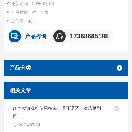
更新时间：2026-01-06
适合不同清洗物件要求的功率，能满足各个行业实验室的超声清
洗等需求。
厂商性质：生产厂家
访问量：467
17368685188
产品咨询
产品分类
相关文章
超声波清洗机使用指南：避开误区，清洁更到
位
2026-07-24