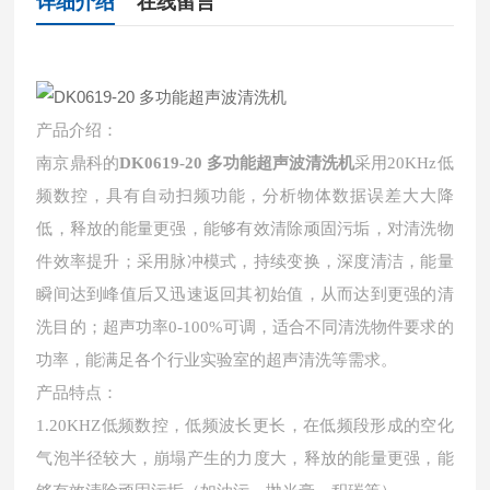
详细介绍
在线留言
产品介绍：
南京鼎科的
DK0619-20 多功能超声波清洗机
采用20KHz低
频数控，具有自动扫频功能，分析物体数据误差大大降
低，释放的能量更强，能够有效清除顽固污垢，对清洗物
件效率提升；采用脉冲模式，持续变换，深度清洁，能量
瞬间达到峰值后又迅速返回其初始值，从而达到更强的清
洗目的；超声功率0-100%可调，适合不同清洗物件要求的
功率，能满足各个行业实验室的超声清洗等需求。
产品特点：
1.20KHZ低频数控，低频波长更长，在低频段形成的空化
气泡半径较大，崩塌产生的力度大，释放的能量更强，能