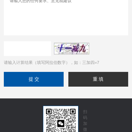
请输入计算结果（填写阿拉伯数字），如：三加四=7
扫
码
加
微