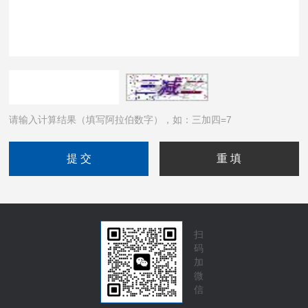
请输入计算结果（填写阿拉伯数字），如：三加四=7
扫
码
加
微
信