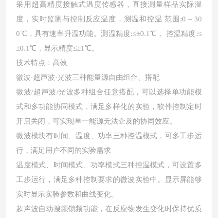
采用超高精度接触式温度传感器，直接测量样品实际温
度，实时监测与控制反应温度，测温和控温 范围:0～30
0℃，具有速率升温功能。测温精度:≤±0.1℃， 控温精度:≤
±0.1℃，显示精度≤±1℃。
技术特点：高效
微波·超声波·光波三种能量源自由组合、搭配
微波/超声波/光波多种组合任意搭配，可以选择单功能模
式和多功能协同模式，满足多样化的实验，软件控制定时
开启关闭，可实现单一能源无法企及的协同效应。
微波模块有时间、温度、功率三种控温模式，可多工步运
行，满足用户不同的实验需求
温度模式、时间模式、功率模式三种控温模式，可设置多
工步运行，满足多种控制要求的微波实验中。显示屏能够
实时显示实验参数和曲线变化。
超声波自动搜频锁频功能，在反应物发生变化时保持优质