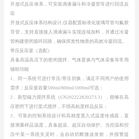
开放式反应体系，可安装滴液漏斗和冷凝管等进行回流反
应
开放式反应体系结构设计,仪器配置标准化玻璃导管与氟胶
导管，支持直接接入滴液漏斗实现连续加料，并通过冷凝
管构建密闭循环回路，确保挥发性物质的高效冷凝回流。
带压反应釜（选配）
具备高温高压下的密闭搅拌、气体置换与气体采集等常用
辅助功能
1、同一系统可进行常压/带压切换，满足不同用户的使用
需求；反应釜容量500ml/800ml/1000ml可选；
2、
新型磁力搅拌系统（CN202222820273.3），能够在高
压密闭下进行桨式搅拌，不惧高粘度样品反应；
3、可靠的控制系统设计和高精度置入式温度传感器，直
接测量样品温度，具备超温、超压自动保护。当控温和控
压中某一系统失灵时，会自动切断微波发射，并报警提