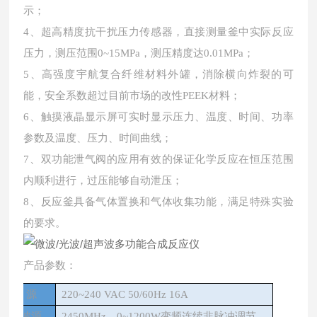
示；
4、超高精度抗干扰压力传感器，直接测量釜中实际反应
压力，测压范围0~15MPa，测压精度达0.01MPa；
5、高强度宇航复合纤维材料外罐，
消除横向炸裂的可
能，安全系数超过目前市场的改性PEEK材料；
6、触摸液晶显示屏可实时显示压力、温度、时间、功率
参数及温度、压力、时间曲线；
7、双功能泄气阀的应用有效的保证化学反应在恒压范围
内顺利进行，过压能够自动泄压；
8、反应釜具备气体置换和气体收集功能，满足特殊实验
的要求。
产品参数：
电 源
220~240 VAC 50/60Hz 16A
微波源
2450MHz，0~1200W变频连续非脉冲调节