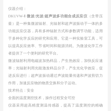
仪器介绍：
DKUVW-Ⅱ
微波/光波/超声波多功能合成反应仪
（含带压
釜）
是一种集微波辐射、光辐射和超声波振动于一体的多
功能反应仪器，具有多种辐射方式和参数调节功能，适用
于多种化学反应的研究和应用。它是一种
实验室工具，可
以提高反应效率、节省时间和能源消耗。为微波化学工作
者提供了一个便利的研究平台。
微波辐射利用电磁波加热样品，产生热效应，加快反应速
率；光辐射利用光能激发样品分子，产生光化学效应，促
进反应进行；超声波振动通过声波能量传递和声波剪切力
作用，加速反应物的物质交换和分子运动。
技术特点：安全
全面的温度测控技术，操作过程安全可控
仪器采用超高精度测温传感器，提高了温度测控的精确