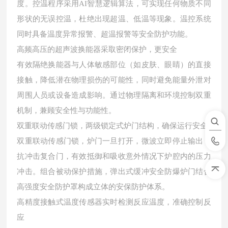
度。控温程序采用AI智慧逻辑算法，可实现任何物质不同
形状的无误控温，杜绝出现超温、低温等现象。温控系统
同时具备温度异常报警、超温报警等安全防护功能。
高频高压的超声波换能器采取密闭保护，更安全
有效隔绝换能器与人体敏感部位（如皮肤、眼睛）的直接
接触，降低潜在物理损伤的可能性，同时避免能量外泄对
周围人员或设备造成影响。通过物理隔离和环境控制双重
机制，兼顾安全性与功能性。
双重联动传感门锁，两级锁定式炉门结构，确保运行安全
双重联动传感门锁，炉门一旦打开，微波立即停止输出，
抗冲击复合门，有效抵御和吸收意外情况下炉腔内的压力
冲击。组合被动保护措施，弹出式缓冲安全防爆炉门结合
高强度安全防护罩构成立体的安保防护体系。
高精度接触式温度传感器实时检测反应温度，准确控制反
应