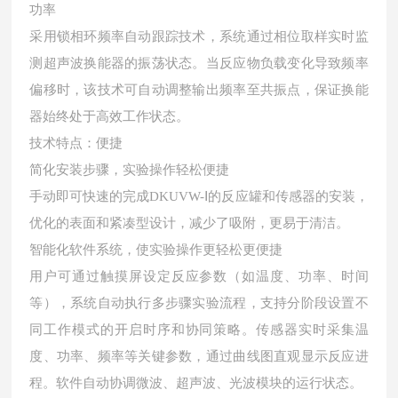
功率
采用锁相环频率自动跟踪技术，系统通过相位取样实时监
测超声波换能器的振荡状态。当反应物负载变化导致频率
偏移时，该技术可自动调整输出频率至共振点，保证换能
器始终处于高效工作状态。
技术特点：便捷
简化安装步骤，实验操作轻松便捷
手动即可快速的完成DKUVW-Ⅰ的反应罐和传感器的安装，
优化的表面和紧凑型设计，减少了吸附，更易于清洁。
智能化软件系统，使实验操作更轻松更便捷
用户可通过触摸屏设定反应参数（如温度、功率、时间
等），系统自动执行多步骤实验流程，支持分阶段设置不
同工作模式的开启时序和协同策略。传感器实时采集温
度、功率、频率等关键参数，通过曲线图直观显示反应进
程。软件自动协调微波、超声波、光波模块的运行状态。